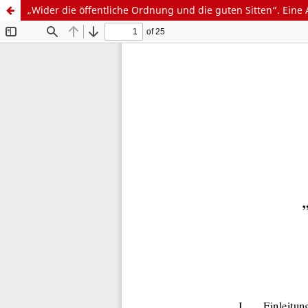
„Wider die öffentliche Ordnung und die guten Sitten“. Eine