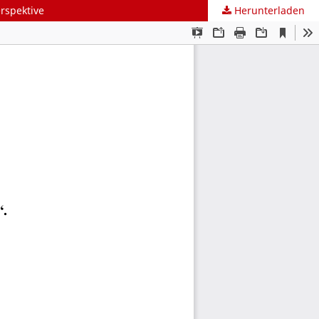
rspektive
Herunterladen