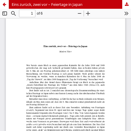
Eins zurück, zwei vor – Feiertage in Japan