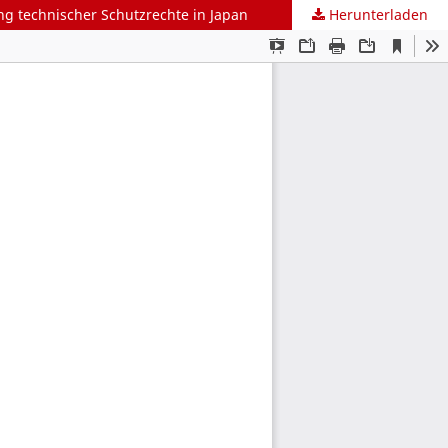
ng technischer Schutzrechte in Japan
Herunterladen