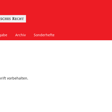
gabe
Archiv
Sonderhefte
rift vorbehalten.