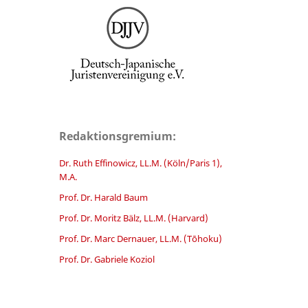
Redaktionsgremium:
Dr. Ruth Effinowicz, LL.M. (Köln/Paris 1),
M.A.
Prof. Dr. Harald Baum
Prof. Dr. Moritz Bälz, LL.M. (Harvard)
Prof. Dr. Marc Dernauer, LL.M. (Tōhoku)
Prof. Dr. Gabriele Koziol