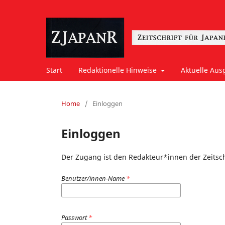
Start
Redaktionelle Hinweise
Aktuelle Aus
Home
/
Einloggen
Einloggen
Der Zugang ist den Redakteur*innen der Zeitsch
Benutzer/innen-Name
*
Passwort
*