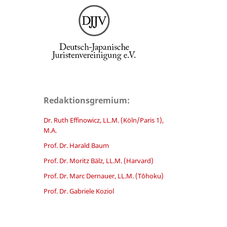
Redaktionsgremium:
Dr. Ruth Effinowicz, LL.M. (Köln/Paris 1),
M.A.
Prof. Dr. Harald Baum
Prof. Dr. Moritz Bälz, LL.M. (Harvard)
Prof. Dr. Marc Dernauer, LL.M. (Tōhoku)
Prof. Dr. Gabriele Koziol