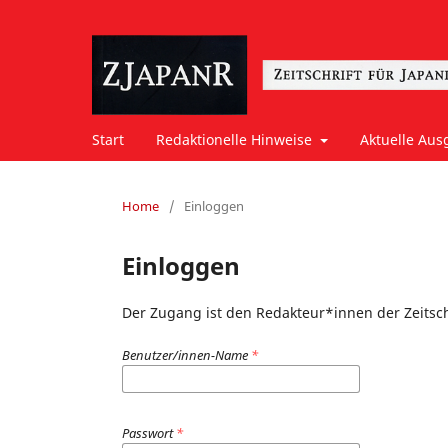
Start
Redaktionelle Hinweise
Aktuelle Aus
Home
/
Einloggen
Einloggen
Der Zugang ist den Redakteur*innen der Zeitsch
Benutzer/innen-Name
*
Passwort
*