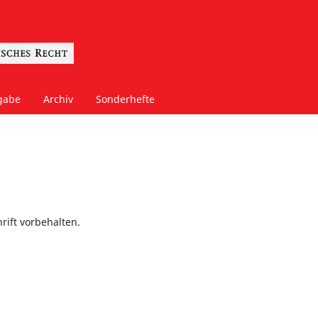
gabe
Archiv
Sonderhefte
rift vorbehalten.