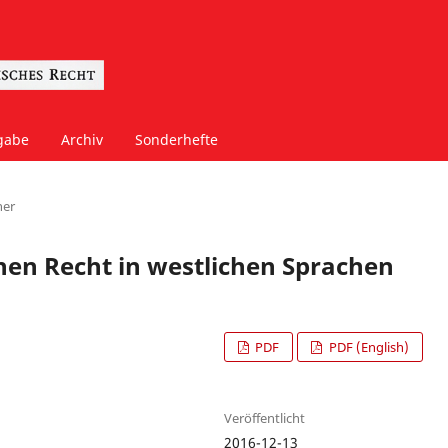
gabe
Archiv
Sonderhefte
her
en Recht in westlichen Sprachen
PDF
PDF (English)
Veröffentlicht
2016-12-13