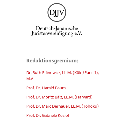
Redaktionsgremium:
Dr. Ruth Effinowicz, LL.M. (Köln/Paris 1),
M.A.
Prof. Dr. Harald Baum
Prof. Dr. Moritz Bälz, LL.M. (Harvard)
Prof. Dr. Marc Dernauer, LL.M. (Tōhoku)
Prof. Dr. Gabriele Koziol