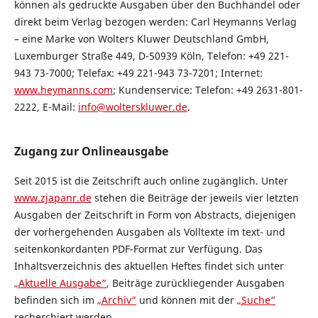
können als gedruckte Ausgaben über den Buchhandel oder
direkt beim Verlag bezogen werden: Carl Heymanns Verlag
– eine Marke von Wolters Kluwer Deutschland GmbH,
Luxemburger Straße 449, D-50939 Köln, Telefon: +49 221-
943 73-7000; Telefax: +49 221-943 73-7201; Internet:
www.heymanns.com
; Kundenservice: Telefon: +49 2631-801-
2222, E-Mail:
info@wolterskluwer.de
.
Zugang zur Onlineausgabe
Seit 2015 ist die Zeitschrift auch online zugänglich. Unter
www.zjapanr.de
stehen die Beiträge der jeweils vier letzten
Ausgaben der Zeitschrift in Form von Abstracts, diejenigen
der vorhergehenden Ausgaben als Volltexte im text- und
seitenkonkordanten PDF-Format zur Verfügung. Das
Inhaltsverzeichnis des aktuellen Heftes findet sich unter
„Aktuelle Ausgabe“
, Beiträge zurückliegender Ausgaben
befinden sich im
„Archiv“
und können mit der
„Suche“
recherchiert werden.