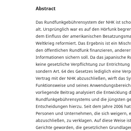
Abstract
Das Rundfunkgebührensystem der NHK ist schon
alt. Ursprünglich war es auf den Hörfunk begre
dem Einfluss der amerikanischen Besatzungsm
Weltkrieg reformiert. Das Ergebnis ist ein Misch
den öffentlichen Rundfunk finanzieren, andere
Informationen sichern soll. Da das japanische 
keine gesetzliche Verpflichtung zur Entrichtung
sondern Art. 64 des Gesetzes lediglich eine Verp
Vertrag mit der NHK abzuschließen, wirft das Sy
Funktionsweise und seines Anwendungsbereichs
vorliegende Beitrag analysiert die Entwicklung 
Rundfunkgebührensystems und die jüngsten ger
Entscheidungen hierzu. Seit dem Jahre 2006 ha
Personen und Unternehmen, die sich weigern, 
abzuschließen, zu verklagen. Auf diese Weise is
Gerichte geworden, die gesetzlichen Grundlag