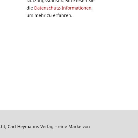
Nutzungsstatistik. Bitte lesen Sie
die
Datenschutz-Informationen
,
um mehr zu erfahren.
echt, Carl Heymanns Verlag – eine Marke von