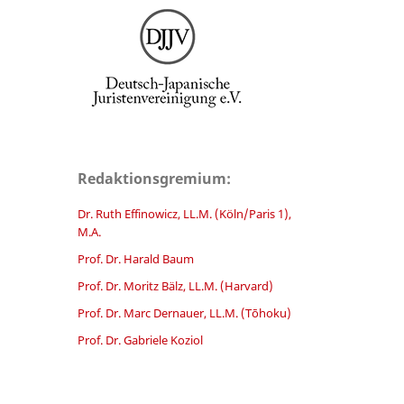
Redaktionsgremium:
Dr. Ruth Effinowicz, LL.M. (Köln/Paris 1),
M.A.
Prof. Dr. Harald Baum
Prof. Dr. Moritz Bälz, LL.M. (Harvard)
Prof. Dr. Marc Dernauer, LL.M. (Tōhoku)
Prof. Dr. Gabriele Koziol