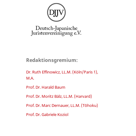
Redaktionsgremium:
Dr. Ruth Effinowicz, LL.M. (Köln/Paris 1),
M.A.
Prof. Dr. Harald Baum
Prof. Dr. Moritz Bälz, LL.M. (Harvard)
Prof. Dr. Marc Dernauer, LL.M. (Tōhoku)
Prof. Dr. Gabriele Koziol