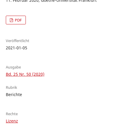
11. Februar 2020, Goethe-Universität Frankfurt
PDF
Veröffentlicht
2021-01-05
Ausgabe
Bd. 25 Nr. 50 (2020)
Rubrik
Berichte
Rechte
Lizenz