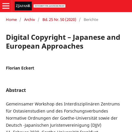
Home
/
Archiv
/
Bd. 25 Nr. 50 (2020)
/
Berichte
Digital Copyright – Japanese and
European Approaches
Florian Eckert
Abstract
Gemeinsamer Workshop des Interdisziplinären Zentrums
für Ostasienstudien und des Forschungsverbundes
Normative Ordnungen der Goethe-Universität sowie der
Deutsch -Japanischen Juristenvereinigung (DJJV)