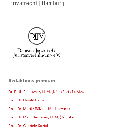
Redaktionsgremium:
Dr. Ruth Effinowicz, LL.M. (Köln/Paris 1), M.A.
Prof. Dr. Harald Baum
Prof. Dr. Moritz Bälz, LL.M. (Harvard)
Prof. Dr. Marc Dernauer, LL.M. (Tōhoku)
Prof. Dr. Gabriele Koziol