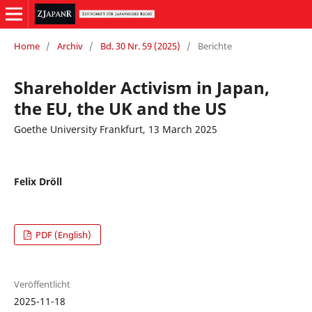
Home
/
Archiv
/
Bd. 30 Nr. 59 (2025)
/
Berichte
Shareholder Activism in Japan,
the EU, the UK and the US
Goethe University Frankfurt, 13 March 2025
Felix Dröll
PDF (English)
Veröffentlicht
2025-11-18