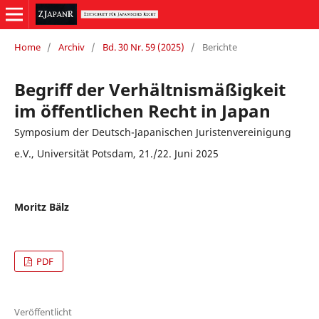
Home
/
Archiv
/
Bd. 30 Nr. 59 (2025)
/
Berichte
Begriff der Verhältnismäßigkeit
im öffentlichen Recht in Japan
Symposium der Deutsch-Japanischen Juristenvereinigung
e.V., Universität Potsdam, 21./22. Juni 2025
Moritz Bälz
PDF
Veröffentlicht