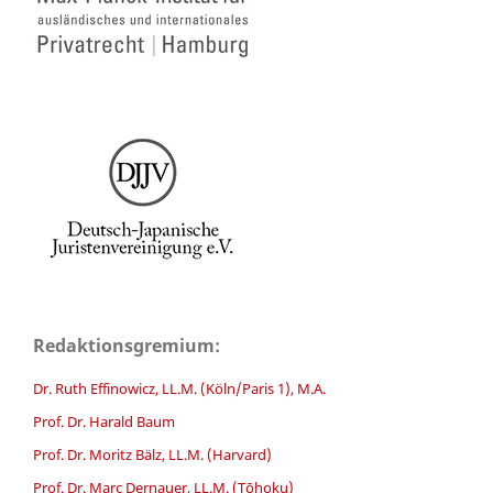
Redaktionsgremium:
Dr. Ruth Effinowicz, LL.M. (Köln/Paris 1), M.A.
Prof. Dr. Harald Baum
Prof. Dr. Moritz Bälz, LL.M. (Harvard)
Prof. Dr. Marc Dernauer, LL.M. (Tōhoku)