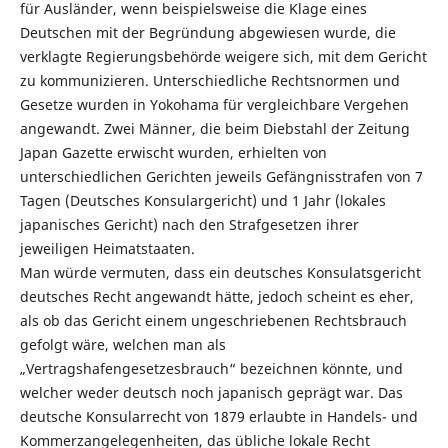
für Ausländer, wenn beispielsweise die Klage eines
Deutschen mit der Begründung abgewiesen wurde, die
verklagte Regierungsbehörde weigere sich, mit dem Gericht
zu kommunizieren. Unterschiedliche Rechtsnormen und
Gesetze wurden in Yokohama für vergleichbare Vergehen
angewandt. Zwei Männer, die beim Diebstahl der Zeitung
Japan Gazette erwischt wurden, erhielten von
unterschiedlichen Gerichten jeweils Gefängnisstrafen von 7
Tagen (Deutsches Konsulargericht) und 1 Jahr (lokales
japanisches Gericht) nach den Strafgesetzen ihrer
jeweiligen Heimatstaaten.
Man würde vermuten, dass ein deutsches Konsulatsgericht
deutsches Recht angewandt hätte, jedoch scheint es eher,
als ob das Gericht einem ungeschriebenen Rechtsbrauch
gefolgt wäre, welchen man als
„Vertragshafengesetzesbrauch“ bezeichnen könnte, und
welcher weder deutsch noch japanisch geprägt war. Das
deutsche Konsularrecht von 1879 erlaubte in Handels- und
Kommerzangelegenheiten, das übliche lokale Recht