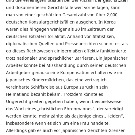
und die Vereinigten Staaten bei der Anzahl der geschätzten
und dokumentieren Gerichtsfälle weit vorne lagen, kann
man von einer geschätzten Gesamtzahl von über 2.000
deutschen Konsulargerichtsfällen ausgehen. In Korea
waren dies hingegen weniger als 30 im Zeitraum der
deutschen Extraterritorialität. Anhand von Statistiken,
diplomatischen Quellen und Presseberichten scheint es, als
ob dieses Rechtswesen einigermaßen effektiv funktionierte
trotz nationaler und sprachlicher Barrieren. Ein japanischer
Arbeiter konnte bei Misshandlung durch seinen deutschen
Arbeitgeber genauso eine Kompensation erhalten wie ein
japanisches Kindermädchen, das eine vertraglich
vereinbarte Schiffsreise aus Europa zurück in sein
Heimatland bezahlt bekam. Trotzdem könnte es
Ungerechtigkeiten gegeben haben, wenn beispielsweise
das Wort eines „christlichen Ehrenmannes“, der vereidigt
werden konnte, mehr zählte als dasjenige eines „Heiden“,
insbesondere wenn es sich um eine Frau handelte.
Allerdings gab es auch vor japanischen Gerichten Grenzen