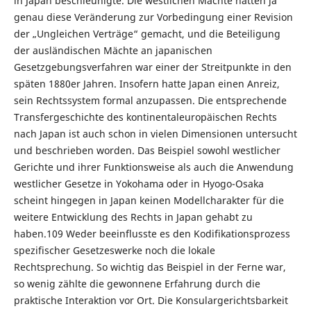
in Japan beschleunigte. Die westlichen Mächte hatten ja
genau diese Veränderung zur Vorbedingung einer Revision
der „Ungleichen Verträge“ gemacht, und die Beteiligung
der ausländischen Mächte an japanischen
Gesetzgebungsverfahren war einer der Streitpunkte in den
späten 1880er Jahren. Insofern hatte Japan einen Anreiz,
sein Rechtssystem formal anzupassen. Die entsprechende
Transfergeschichte des kontinentaleuropäischen Rechts
nach Japan ist auch schon in vielen Dimensionen untersucht
und beschrieben worden. Das Beispiel sowohl westlicher
Gerichte und ihrer Funktionsweise als auch die Anwendung
westlicher Gesetze in Yokohama oder in Hyogo-Osaka
scheint hingegen in Japan keinen Modellcharakter für die
weitere Entwicklung des Rechts in Japan gehabt zu
haben.109 Weder beeinflusste es den Kodifikationsprozess
spezifischer Gesetzeswerke noch die lokale
Rechtsprechung. So wichtig das Beispiel in der Ferne war,
so wenig zählte die gewonnene Erfahrung durch die
praktische Interaktion vor Ort. Die Konsulargerichtsbarkeit