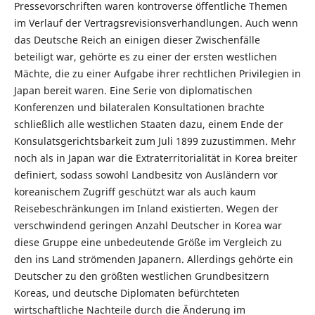
Pressevorschriften waren kontroverse öffentliche Themen
im Verlauf der Vertragsrevisionsverhandlungen. Auch wenn
das Deutsche Reich an einigen dieser Zwischenfälle
beteiligt war, gehörte es zu einer der ersten westlichen
Mächte, die zu einer Aufgabe ihrer rechtlichen Privilegien in
Japan bereit waren. Eine Serie von diplomatischen
Konferenzen und bilateralen Konsultationen brachte
schließlich alle westlichen Staaten dazu, einem Ende der
Konsulatsgerichtsbarkeit zum Juli 1899 zuzustimmen. Mehr
noch als in Japan war die Extraterritorialität in Korea breiter
definiert, sodass sowohl Landbesitz von Ausländern vor
koreanischem Zugriff geschützt war als auch kaum
Reisebeschränkungen im Inland existierten. Wegen der
verschwindend geringen Anzahl Deutscher in Korea war
diese Gruppe eine unbedeutende Größe im Vergleich zu
den ins Land strömenden Japanern. Allerdings gehörte ein
Deutscher zu den größten westlichen Grundbesitzern
Koreas, und deutsche Diplomaten befürchteten
wirtschaftliche Nachteile durch die Änderung im