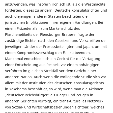
anzuwenden, was insofern ironisch ist, als die Westmächte
forderten, dieses zu ändern. Deutsche Konsulatsrichter und
auch diejenigen anderer Staaten beachteten die
juristischen Implikationen ihrer eigenen Handlungen. Bei
einem Präzedenzfall zum Markenschutz des
Flaschenetiketts der Flensburger Brauerei fragte der
zuständige Richter nach den Gesetzen und Vorschriften der
jeweiligen Länder der Prozessbeteiligten und Japan, um mit
einem Kompromissvorschlag den Fall zu beenden.
Manchmal endschied sich ein Gericht für die Vertagung
einer Entscheidung aus Respekt vor einem anhängigen
Verfahren im gleichen Streitfall vor dem Gericht einer
anderen Nation. Auch wenn die vorliegende Studie sich vor
allem mit der Institution des deutschen Konsulatsgerichts
in Yokohama beschäftigt, so wird, wenn man die Aktionen
„deutscher Reichsbürger“ als Kläger und Zeugen in
anderen Gerichten verfolgt, ein transkulturelles Netzwerk
von Sozial- und Wirtschaftsbeziehungen sichtbar, welches