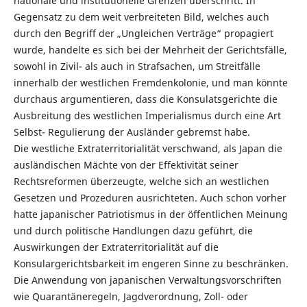
nationale und institutionelle Grenzen überschritt. In
Gegensatz zu dem weit verbreiteten Bild, welches auch
durch den Begriff der „Ungleichen Verträge“ propagiert
wurde, handelte es sich bei der Mehrheit der Gerichtsfälle,
sowohl in Zivil- als auch in Strafsachen, um Streitfälle
innerhalb der westlichen Fremdenkolonie, und man könnte
durchaus argumentieren, dass die Konsulatsgerichte die
Ausbreitung des westlichen Imperialismus durch eine Art
Selbst- Regulierung der Ausländer gebremst habe.
Die westliche Extraterritorialität verschwand, als Japan die
ausländischen Mächte von der Effektivität seiner
Rechtsreformen überzeugte, welche sich an westlichen
Gesetzen und Prozeduren ausrichteten. Auch schon vorher
hatte japanischer Patriotismus in der öffentlichen Meinung
und durch politische Handlungen dazu geführt, die
Auswirkungen der Extraterritorialität auf die
Konsulargerichtsbarkeit im engeren Sinne zu beschränken.
Die Anwendung von japanischen Verwaltungsvorschriften
wie Quarantäneregeln, Jagdverordnung, Zoll- oder