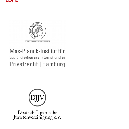
Lizenz