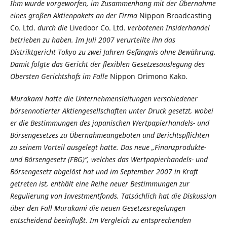
Ihm wurde vorgeworfen, im Zusammenhang mit der Übernahme
eines großen Aktienpakets an der Firma
Nippon Broadcasting
Co. Ltd.
durch die
Livedoor Co. Ltd.
verbotenen Insiderhandel
betrieben zu haben. Im Juli 2007 verurteilte ihn das
Distriktgericht Tokyo zu zwei Jahren Gefängnis ohne Bewährung.
Damit folgte das Gericht der flexiblen Gesetzesauslegung des
Obersten Gerichtshofs im Falle
Nippon Orimono Kako.
Murakami hatte die Unternehmensleitungen verschiedener
börsennotierter Aktiengesellschaften unter Druck gesetzt, wobei
er die Bestimmungen des japanischen Wertpapierhandels- und
Börsengesetzes zu Übernahmeangeboten und Berichtspflichten
zu seinem Vorteil ausgelegt hatte. Das neue „Finanzprodukte-
und Börsengesetz (FBG)“, welches das Wertpapierhandels- und
Börsengesetz abgelöst hat und im September 2007 in Kraft
getreten ist, enthält eine Reihe neuer Bestimmungen zur
Regulierung von Investmentfonds. Tatsächlich hat die Diskussion
über den Fall Murakami die neuen Gesetzesregelungen
entscheidend beeinflußt. Im Vergleich zu entsprechenden