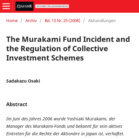
Home
/
Archiv
/
Bd. 13 Nr. 25 (2008)
/
Abhandlungen
The Murakami Fund Incident and
the Regulation of Collective
Investment Schemes
Sadakazu Osaki
Abstract
Im Juni des Jahres 2006 wurde
Yoshiaki Murakami
, der
Manager des Murakami-Fonds und bekannt für sein aktives
Eintreten für die Rechte der Aktionäre in Japan ist, verhaftet.