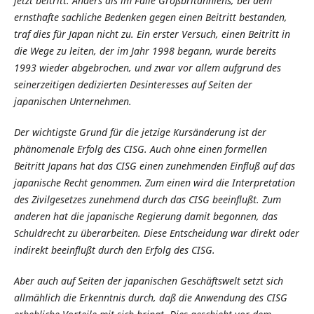
jetzt beitritt. Anders als im Falle Großbritanniens, bei dem
ernsthafte sachliche Bedenken gegen einen Beitritt bestanden,
traf dies für Japan nicht zu. Ein erster Versuch, einen Beitritt in
die Wege zu leiten, der im Jahr 1998 begann, wurde bereits
1993 wieder abgebrochen, und zwar vor allem aufgrund des
seinerzeitigen dedizierten Desinteresses auf Seiten der
japanischen Unternehmen.
Der wichtigste Grund für die jetzige Kursänderung ist der
phänomenale Erfolg des CISG. Auch ohne einen formellen
Beitritt Japans hat das CISG einen zunehmenden Einfluß auf das
japanische Recht genommen. Zum einen wird die Interpretation
des Zivilgesetzes zunehmend durch das CISG beeinflußt. Zum
anderen hat die japanische Regierung damit begonnen, das
Schuldrecht zu überarbeiten. Diese Entscheidung war direkt oder
indirekt beeinflußt durch den Erfolg des CISG.
Aber auch auf Seiten der japanischen Geschäftswelt setzt sich
allmählich die Erkenntnis durch, daß die Anwendung des CISG