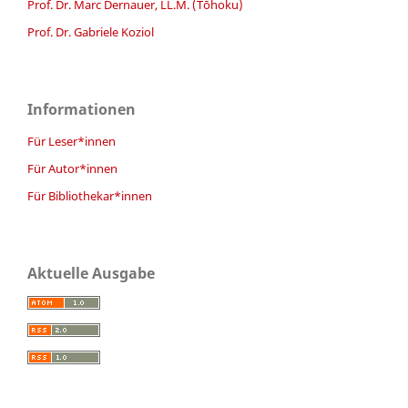
Prof. Dr. Marc Dernauer, LL.M. (Tōhoku)
Prof. Dr. Gabriele Koziol
Informationen
Für Leser*innen
Für Autor*innen
Für Bibliothekar*innen
Aktuelle Ausgabe