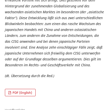
erhebliche Vorteile mit sich bringt. Dies geschieht vor dem
Hintergrund der zunehmenden Globalisierung und des
wachsenden asiatischen Marktes im besonderen (der „asiatische
Faktor“). Diese Entwicklung läßt sich aus zwei unterschiedlichen
Blickwinkeln beobachten: zum einen das rasche Wachstum des
japanischen Handels mit China und anderen ostasiatischen
Ländern, zum anderen die Zunahme von Entscheidungen, die
das CISG anwenden und bei denen japanische Parteien
involviert sind. Eine Analyse zehn einschlägiger Fälle zeigt, daß
japanische Unternehmen sich freiwillig dem CISG unterwerfen
oder auf der Grundlage desselben argumentieren. Dies gilt im
Besonderen im Rechts- und Geschäftsverkehr mit China.
(dt. Übersetzung durch die Red.)
PDF (English)