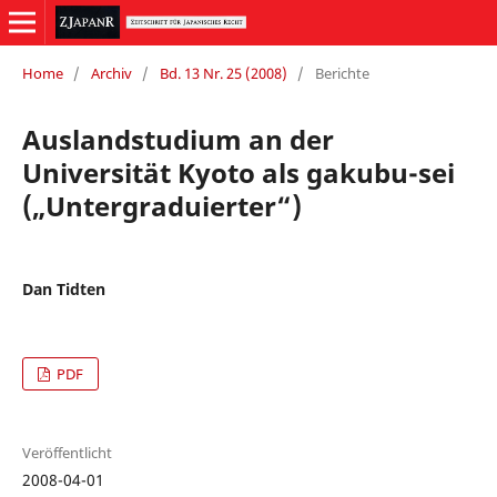
Home
/
Archiv
/
Bd. 13 Nr. 25 (2008)
/
Berichte
Auslandstudium an der
Universität Kyoto als gakubu-sei
(„Untergraduierter“)
Dan Tidten
PDF
Veröffentlicht
2008-04-01