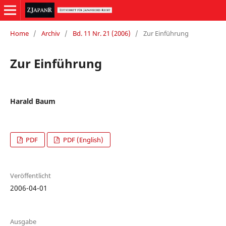
Home
/
Archiv
/
Bd. 11 Nr. 21 (2006)
/
Zur Einführung
Zur Einführung
Harald Baum
PDF
PDF (English)
Veröffentlicht
2006-04-01
Ausgabe