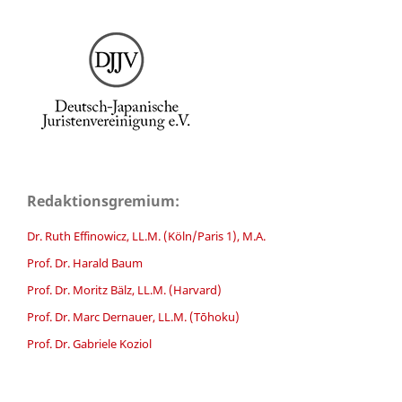
Redaktionsgremium:
Dr. Ruth Effinowicz, LL.M. (Köln/Paris 1), M.A.
Prof. Dr. Harald Baum
Prof. Dr. Moritz Bälz, LL.M. (Harvard)
Prof. Dr. Marc Dernauer, LL.M. (Tōhoku)
Prof. Dr. Gabriele Koziol