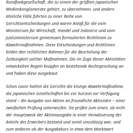
Rundfunkgesellschaft, die zu einem der größten japanischen
Medienkonglomerate gehört, zu übernehmen, und andere
ähnliche Fälle führten zu einer Reihe von
Gerichtsentscheidungen und waren Anlaß für die vom
Ministerium für Wirtschaft, Handel und Industrie und vom
Justizministerium gemeinsam formulierten Richtlinien zu
Abwehrmaßnahmen. Diese Entscheidungen und Richtlinien
bilden den rechtlichen Rahmen für die Beurteilung der
Zulässigkeit solcher Maßnahmen. Die im Zuge dieser Aktivitäten
entwickelten Regeln knüpfen an bestehende Rechtsprechung an
und haben diese ausgebaut.
Schon zuvor hatten die Gerichte die einzige Abwehrmaßnahme,
die japanischen Gesellschaften bis vor kurzem zur Verfügung
stand – die Ausgabe von Aktien an freundliche Aktionäre – einer
zweifachen Prüfung unterworfen. Sie prüfen zum einen, ob nicht
der Hauptzweck der Aktienausgabe in einer Verwässerung der
Anteile des Erwerbers bestand und somit unzulässig war, und
zum anderen ob der Ausgabekurs in etwa dem Marktwert