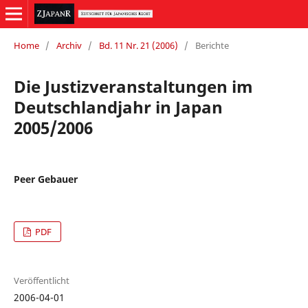
Home
/
Archiv
/
Bd. 11 Nr. 21 (2006)
/
Berichte
Die Justizveranstaltungen im
Deutschlandjahr in Japan
2005/2006
Peer Gebauer
PDF
Veröffentlicht
2006-04-01