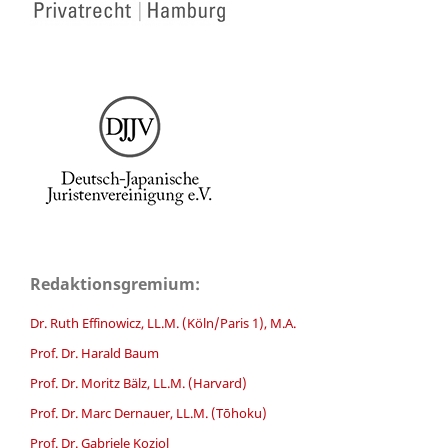
Redaktionsgremium:
Dr. Ruth Effinowicz, LL.M. (Köln/Paris 1), M.A.
Prof. Dr. Harald Baum
Prof. Dr. Moritz Bälz, LL.M. (Harvard)
Prof. Dr. Marc Dernauer, LL.M. (Tōhoku)
Prof. Dr. Gabriele Koziol