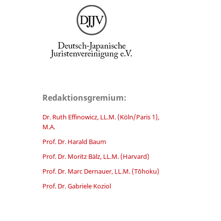
Redaktionsgremium:
Dr. Ruth Effinowicz, LL.M. (Köln/Paris 1),
M.A.
Prof. Dr. Harald Baum
Prof. Dr. Moritz Bälz, LL.M. (Harvard)
Prof. Dr. Marc Dernauer, LL.M. (Tōhoku)
Prof. Dr. Gabriele Koziol