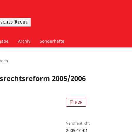
gabe
Archiv
Sonderhefte
ngen
tsrechtsreform 2005/2006
PDF
Veröffentlicht
2005-10-01