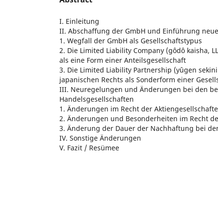
I. Einleitung
II. Abschaffung der GmbH und Einführung neue
1. Wegfall der GmbH als Gesellschaftstypus
2. Die Limited Liability Company (gôdô kaisha, 
als eine Form einer Anteilsgesellschaft
3. Die Limited Liability Partnership (yûgen sekini
japanischen Rechts als Sonderform einer Gesells
III. Neuregelungen und Änderungen bei den b
Handelsgesellschaften
1. Änderungen im Recht der Aktiengesellschaft
2. Änderungen und Besonderheiten im Recht d
3. Änderung der Dauer der Nachhaftung bei den
IV. Sonstige Änderungen
V. Fazit / Resümee