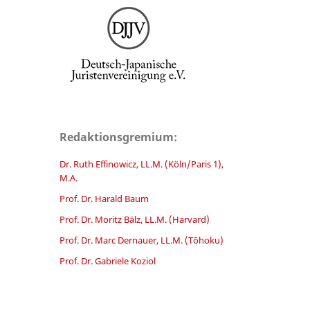
Redaktionsgremium:
Dr. Ruth Effinowicz, LL.M. (Köln/Paris 1),
M.A.
Prof. Dr. Harald Baum
Prof. Dr. Moritz Bälz, LL.M. (Harvard)
Prof. Dr. Marc Dernauer, LL.M. (Tōhoku)
Prof. Dr. Gabriele Koziol