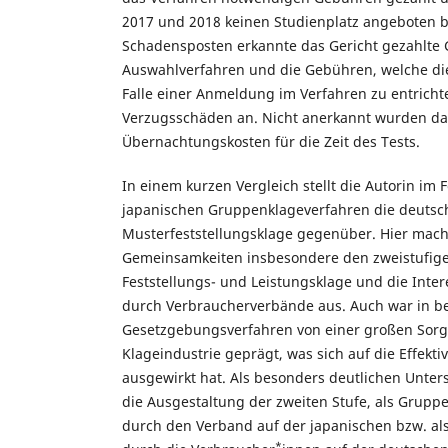
2017 und 2018 keinen Studienplatz angeboten 
Schadensposten erkannte das Gericht gezahlte
Auswahlverfahren und die Gebühren, welche di
Falle einer Anmeldung im Verfahren zu entricht
Verzugsschäden an. Nicht anerkannt wurden d
Übernachtungskosten für die Zeit des Tests.
In einem kurzen Vergleich stellt die Autorin im
japanischen Gruppenklageverfahren die deutsc
Musterfeststellungsklage gegenüber. Hier mach
Gemeinsamkeiten insbesondere den zweistufig
Feststellungs- und Leistungsklage und die In
durch Verbraucherverbände aus. Auch war in b
Gesetzgebungsverfahren von einer großen Sorge
Klageindustrie geprägt, was sich auf die Effekti
ausgewirkt hat. Als besonders deutlichen Unters
die Ausgestaltung der zweiten Stufe, als Grupp
durch den Verband auf der japanischen bzw. als
*