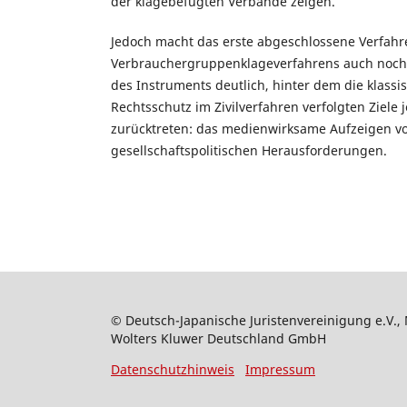
der klagebefugten Verbände zeigen.
Jedoch macht das erste abgeschlossene Verfah
Verbrauchergruppenklageverfahrens auch noch e
des Instruments deutlich, hinter dem die klassis
Rechtsschutz im Zivilverfahren verfolgten Ziele j
zurücktreten: das medienwirksame Aufzeigen v
gesellschaftspolitischen Herausforderungen.
© Deutsch-Japanische Juristenvereinigung e.V., 
Wolters Kluwer Deutschland GmbH
Datenschutzhinweis
Impressum