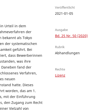
Veröffentlicht
2021-01-05
in Urteil in dem
Ausgabe
nahmeverfahren der
Bd. 25 Nr. 50 (2020)
 bekannt als Tokyo
egen der systematischen
Rubrik
amkeit geführt. Bei
Abhandlungen
ert, dass Bewerberinnen
zustanden, was ihre
e. Daneben fand der
Rechte
schlossenes Verfahren,
Lizenz
des neuen
stand hatte. Dieses
hrt worden, das am 1.
es, mit der Einführung
zes, den Zugang zum Recht
iner Vielzahl von