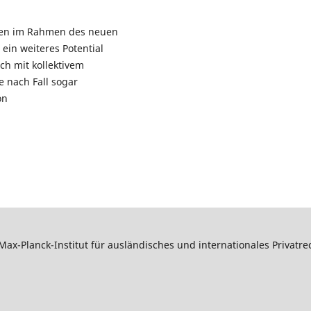
ren im Rahmen des neuen
in weiteres Potential
ch mit kollektivem
e nach Fall sogar
on
Max-Planck-Institut für ausländisches und internationales Privatr