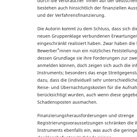
durch die Verbraucher
innen auf der deutschen
bestehen auch hinsichtlich der finanziellen Au
und der Verfahrensfinanzierung.
Die Autorin kommt zu dem Schluss, dass sich di
neuen Gruppenklage verbundenen Erwartungen
eingeschränkt realisiert haben. Zwar haben die
*
Bewerber
innen nun ein nützliches Feststellung
dessen Grundlage sie ihre Forderungen zur zwe
anmelden können, doch zeigen sich auch die i
Instruments; besonders das enge Streitgegenst
dazu, dass die (individuell sehr unterschiedlic
Reise- und Übernachtungskosten für die Aufnah
berücksichtigt wurden, auch wenn diese gegeb
Schadensposten ausmachen.
Finanzierungsherausforderungen und strenge
Registrierungsvoraussetzungen schränken die 
Instruments ebenfalls ein, was auch die gering