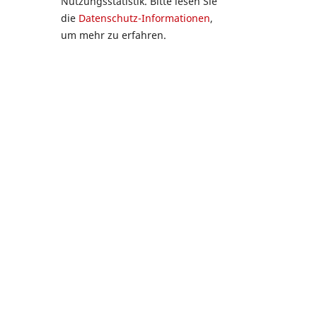
Nutzungsstatistik. Bitte lesen Sie
die
Datenschutz-Informationen
,
um mehr zu erfahren.