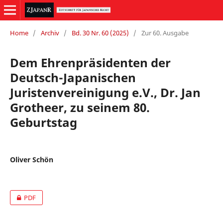
Home
/
Archiv
/
Bd. 30 Nr. 60 (2025)
/
Zur 60. Ausgabe
Dem Ehrenpräsidenten der
Deutsch-Japanischen
Juristenvereinigung e.V., Dr. Jan
Grotheer, zu seinem 80.
Geburtstag
Oliver Schön
PDF