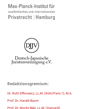
Redaktionsgremium:
Dr. Ruth Effinowicz, LL.M. (Köln/Paris 1), M.A.
Prof. Dr. Harald Baum
Prof. Dr. Moritz Bälz, LL.M. (Harvard)