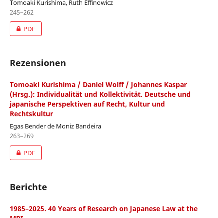
Tomoaki Kurishima, Ruth Effinowicz
245–262
PDF
Rezensionen
Tomoaki Kurishima / Daniel Wolff / Johannes Kaspar
(Hrsg.): Individualität und Kollektivität. Deutsche und
japanische Perspektiven auf Recht, Kultur und
Rechtskultur
Egas Bender de Moniz Bandeira
263–269
PDF
Berichte
1985–2025. 40 Years of Research on Japanese Law at the