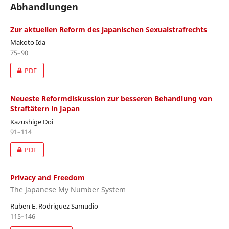
Abhandlungen
Zur aktuellen Reform des japanischen Sexualstrafrechts
Makoto Ida
75–90
PDF
Neueste Reformdiskussion zur besseren Behandlung von
Straftätern in Japan
Kazushige Doi
91–114
PDF
Privacy and Freedom
The Japanese My Number System
Ruben E. Rodriguez Samudio
115–146