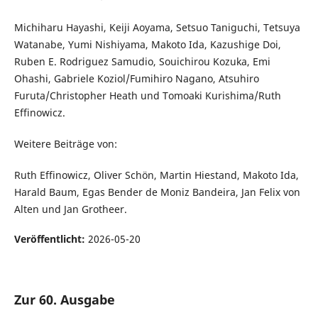
Michiharu Hayashi, Keiji Aoyama, Setsuo Taniguchi, Tetsuya
Watanabe, Yumi Nishiyama, Makoto Ida, Kazushige Doi,
Ruben E. Rodriguez Samudio, Souichirou Kozuka, Emi
Ohashi, Gabriele Koziol/Fumihiro Nagano, Atsuhiro
Furuta/Christopher Heath und Tomoaki Kurishima/Ruth
Effinowicz.
Weitere Beiträge von:
Ruth Effinowicz, Oliver Schön, Martin Hiestand, Makoto Ida,
Harald Baum, Egas Bender de Moniz Bandeira, Jan Felix von
Alten und Jan Grotheer.
Veröffentlicht:
2026-05-20
Zur 60. Ausgabe