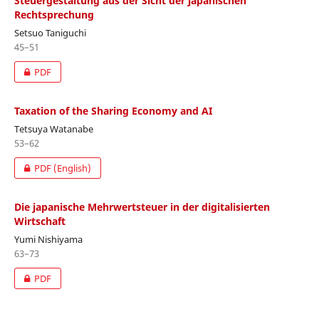
Steuergestaltung aus der Sicht der japanischen
Rechtsprechung
Setsuo Taniguchi
45–51
PDF
Taxation of the Sharing Economy and AI
Tetsuya Watanabe
53–62
PDF (English)
Die japanische Mehrwertsteuer in der digitalisierten
Wirtschaft
Yumi Nishiyama
63–73
PDF