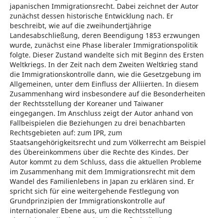
japanischen Immigrationsrecht. Dabei zeichnet der Autor
zunächst dessen historische Entwicklung nach. Er
beschreibt, wie auf die zweihundertjährige
Landesabschließung, deren Beendigung 1853 erzwungen
wurde, zunächst eine Phase liberaler Immigrationspolitik
folgte. Dieser Zustand wandelte sich mit Beginn des Ersten
Weltkriegs. In der Zeit nach dem Zweiten Weltkrieg stand
die Immigrationskontrolle dann, wie die Gesetzgebung im
Allgemeinen, unter dem Einfluss der Alliierten. In diesem
Zusammenhang wird insbesondere auf die Besonderheiten
der Rechtsstellung der Koreaner und Taiwaner
eingegangen. Im Anschluss zeigt der Autor anhand von
Fallbeispielen die Beziehungen zu drei benachbarten
Rechtsgebieten auf: zum IPR, zum
Staatsangehörigkeitsrecht und zum Völkerrecht am Beispiel
des Übereinkommens über die Rechte des Kindes. Der
Autor kommt zu dem Schluss, dass die aktuellen Probleme
im Zusammenhang mit dem Immigrationsrecht mit dem
Wandel des Familienlebens in Japan zu erklären sind. Er
spricht sich für eine weitergehende Festlegung von
Grundprinzipien der Immigrationskontrolle auf
internationaler Ebene aus, um die Rechtsstellung