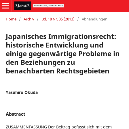
Home
/
Archiv
/
Bd. 18 Nr. 35 (2013)
/
Abhandlungen
Japanisches Immigrationsrecht:
historische Entwicklung und
einige gegenwärtige Probleme in
den Beziehungen zu
benachbarten Rechtsgebieten
Yasuhiro Okuda
Abstract
ZUSAMMENFASSUNG Der Beitrag befasst sich mit dem