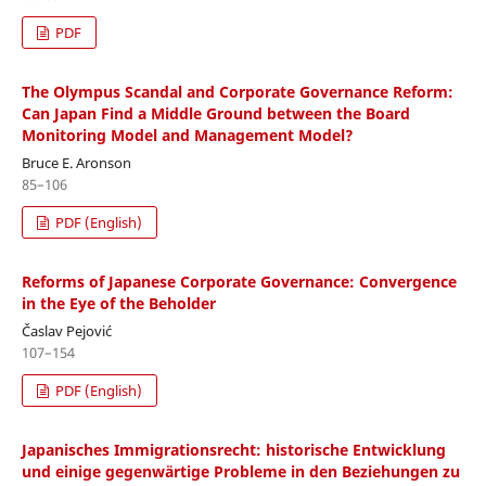
PDF
The Olympus Scandal and Corporate Governance Reform:
Can Japan Find a Middle Ground between the Board
Monitoring Model and Management Model?
Bruce E. Aronson
85–106
PDF (English)
Reforms of Japanese Corporate Governance: Convergence
in the Eye of the Beholder
Časlav Pejović
107–154
PDF (English)
Japanisches Immigrationsrecht: historische Entwicklung
und einige gegenwärtige Probleme in den Beziehungen zu