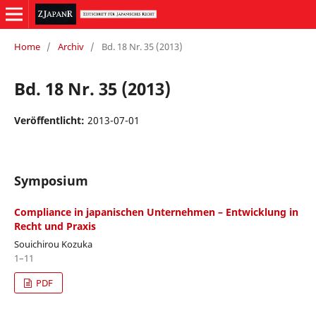
Home
/
Archiv
/
Bd. 18 Nr. 35 (2013)
Bd. 18 Nr. 35 (2013)
Veröffentlicht:
2013-07-01
Symposium
Compliance in japanischen Unternehmen – Entwicklung in
Recht und Praxis
Souichirou Kozuka
1–11
PDF