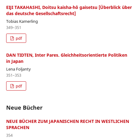
EIJI TAKAHASHI, Doitsu kaisha-hô gaisetsu [Überblick über
das deutsche Gesellschaftsrecht]
Tobias Kamerling
349–351
pdf
DAN TIDTEN, Inter Pares. Gleichheitsorientierte Politiken
in Japan
Lena Foljanty
351–353
pdf
Neue Bücher
NEUE BÜCHER ZUM JAPANISCHEN RECHT IN WESTLICHEN
SPRACHEN
354