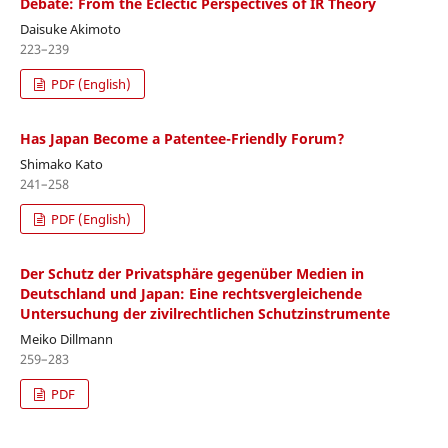
Debate: From the Eclectic Perspectives of IR Theory
Daisuke Akimoto
223–239
PDF (English)
Has Japan Become a Patentee-Friendly Forum?
Shimako Kato
241–258
PDF (English)
Der Schutz der Privatsphäre gegenüber Medien in
Deutschland und Japan: Eine rechtsvergleichende
Untersuchung der zivilrechtlichen Schutzinstrumente
Meiko Dillmann
259–283
PDF