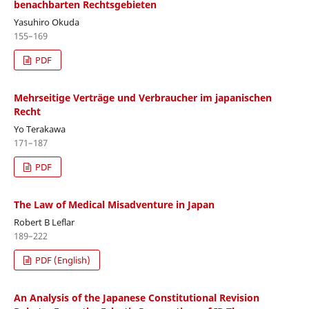
benachbarten Rechtsgebieten
Yasuhiro Okuda
155–169
PDF
Mehrseitige Verträge und Verbraucher im japanischen
Recht
Yo Terakawa
171–187
PDF
The Law of Medical Misadventure in Japan
Robert B Leflar
189–222
PDF (English)
An Analysis of the Japanese Constitutional Revision