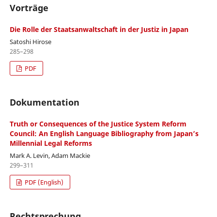
Vorträge
Die Rolle der Staatsanwaltschaft in der Justiz in Japan
Satoshi Hirose
285–298
PDF
Dokumentation
Truth or Consequences of the Justice System Reform
Council: An English Language Bibliography from Japan’s
Millennial Legal Reforms
Mark A. Levin, Adam Mackie
299–311
PDF (English)
Rechtsprechung