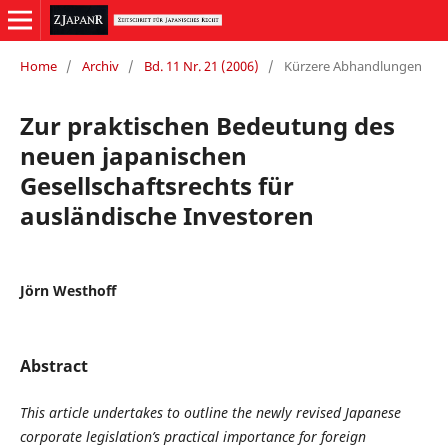
Home
/
Archiv
/
Bd. 11 Nr. 21 (2006)
/
Kürzere Abhandlungen
Zur praktischen Bedeutung des
neuen japanischen
Gesellschaftsrechts für
ausländische Investoren
Jörn Westhoff
Abstract
This article undertakes to outline the newly revised Japanese
corporate legislation’s practical importance for foreign