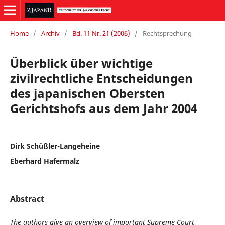
Home
/
Archiv
/
Bd. 11 Nr. 21 (2006)
/
Rechtsprechung
Überblick über wichtige
zivilrechtliche Entscheidungen
des japanischen Obersten
Gerichtshofs aus dem Jahr 2004
Dirk Schüßler-Langeheine
Eberhard Hafermalz
Abstract
The authors give an overview of important Supreme Court