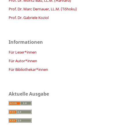
Prof. Dr. Moritz Bälz, LL.M. (Harvard)
Prof. Dr. Marc Dernauer, LL.M. (Tōhoku)
Prof. Dr. Gabriele Koziol
Informationen
Für Leser*innen
Für Autor*innen
Für Bibliothekar*innen
Aktuelle Ausgabe