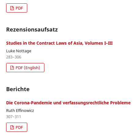
PDF
Rezensionsaufsatz
Studies in the Contract Laws of Asia, Volumes I–III
Luke Nottage
283–306
PDF (English)
Berichte
Die Corona-Pandemie und verfassungsrechtliche Probleme
Ruth Effinowicz
307–311
PDF