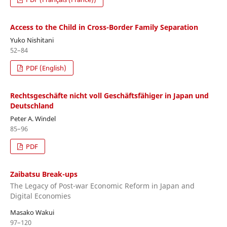
Access to the Child in Cross-Border Family Separation
Yuko Nishitani
52–84
PDF (English)
Rechtsgeschäfte nicht voll Geschäftsfähiger in Japan und
Deutschland
Peter A. Windel
85–96
PDF
Zaibatsu Break-ups
The Legacy of Post-war Economic Reform in Japan and
Digital Economies
Masako Wakui
97–120