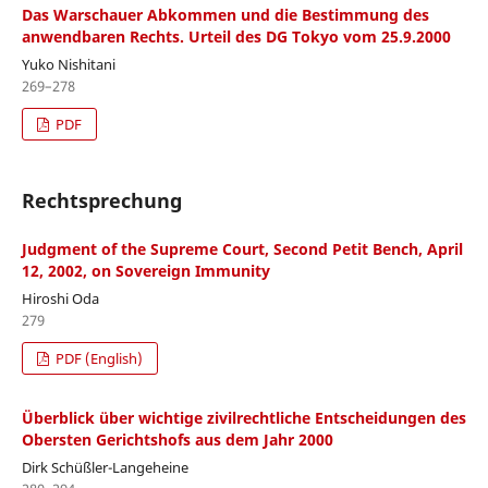
Das Warschauer Abkommen und die Bestimmung des
anwendbaren Rechts. Urteil des DG Tokyo vom 25.9.2000
Yuko Nishitani
269–278
PDF
Rechtsprechung
Judgment of the Supreme Court, Second Petit Bench, April
12, 2002, on Sovereign Immunity
Hiroshi Oda
279
PDF (English)
Überblick über wichtige zivilrechtliche Entscheidungen des
Obersten Gerichtshofs aus dem Jahr 2000
Dirk Schüßler-Langeheine