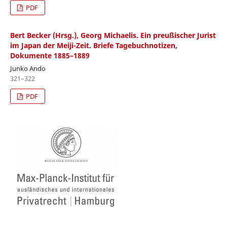
PDF
Bert Becker (Hrsg.), Georg Michaelis. Ein preußischer Jurist
im Japan der Meiji-Zeit. Briefe Tagebuchnotizen,
Dokumente 1885–1889
Junko Ando
321–322
PDF