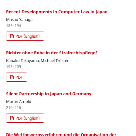
Recent Developments in Computer Law in Japan
Masao Yanaga
185–194
PDF (English)
Richter ohne Robe in der Strafrechtspflege?
Kanako Takayama, Michael Tröster
195–209
PDF
Silent Partnership in Japan and Germany
Martin Arnold
210–216
PDF (English)
Die Wettbewerbsverfahren und die Organisation der