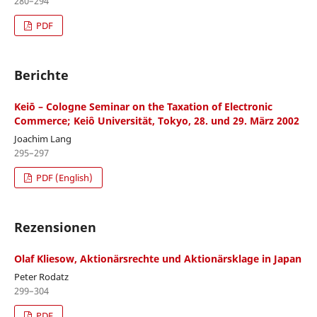
280–294
PDF
Berichte
Keiō – Cologne Seminar on the Taxation of Electronic
Commerce; Keiô Universität, Tokyo, 28. und 29. März 2002
Joachim Lang
295–297
PDF (English)
Rezensionen
Olaf Kliesow, Aktionärsrechte und Aktionärsklage in Japan
Peter Rodatz
299–304
PDF