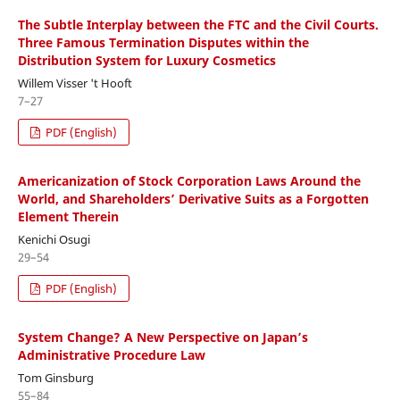
The Subtle Interplay between the FTC and the Civil Courts.
Three Famous Termination Disputes within the
Distribution System for Luxury Cosmetics
Willem Visser 't Hooft
7–27
PDF (English)
Americanization of Stock Corporation Laws Around the
World, and Shareholders’ Derivative Suits as a Forgotten
Element Therein
Kenichi Osugi
29–54
PDF (English)
System Change? A New Perspective on Japan’s
Administrative Procedure Law
Tom Ginsburg
55–84