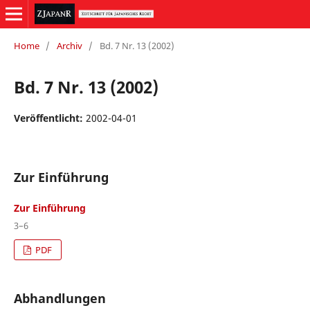
Home
/
Archiv
/
Bd. 7 Nr. 13 (2002)
Bd. 7 Nr. 13 (2002)
Veröffentlicht:
2002-04-01
Zur Einführung
Zur Einführung
3–6
PDF
Abhandlungen