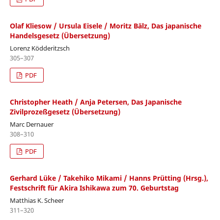
Olaf Kliesow / Ursula Eisele / Moritz Bälz, Das japanische
Handelsgesetz (Übersetzung)
Lorenz Ködderitzsch
305–307
PDF
Christopher Heath / Anja Petersen, Das Japanische
Zivilprozeßgesetz (Übersetzung)
Marc Dernauer
308–310
PDF
Gerhard Lüke / Takehiko Mikami / Hanns Prütting (Hrsg.),
Festschrift für Akira Ishikawa zum 70. Geburtstag
Matthias K. Scheer
311–320