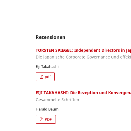
Rezensionen
TORSTEN SPIEGEL: Independent Directors in Ja
Die japanische Corporate Governance und effekt
Eiji Takahashi
pdf
EIJI TAKAHASHI: Die Rezeption und Konvergenz
Gesammelte Schriften
Harald Baum
PDF