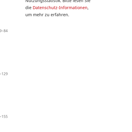
Nutzungsstatistik. Bitte lesen Sie
die
Datenschutz-Informationen
,
um mehr zu erfahren.
9–84
–129
–155