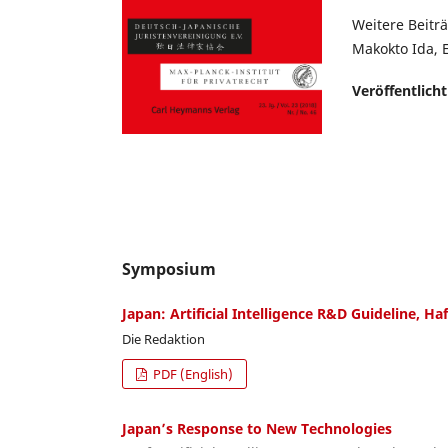
Weitere Beitr
Makokto Ida, E
Veröffentlich
Symposium
Japan: Artificial Intelligence R&D Guideline, H
Die Redaktion
PDF (English)
Japan’s Response to New Technologies