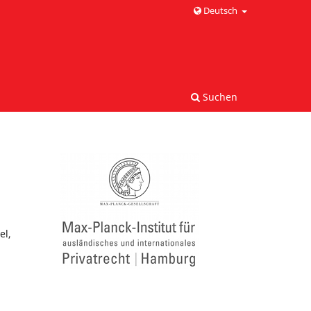
Deutsch
Suchen
el,