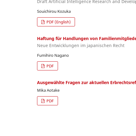
Draft Artificial Intelligence Research and Devel
Souichirou Kozuka
PDF (English)
Haftung für Handlungen von Familienmitglied
Neue Entwicklungen im japanischen Recht
Fumihiro Nagano
PDF
Ausgewählte Fragen zur aktuellen Erbrechtsre
Mika Aotake
PDF