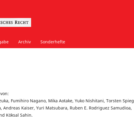
gabe
Archiv
Sonderhefte
 von:
zuka, Fumihiro Nagano, Mika Aotake, Yuko Nishitani, Torsten Spieg
, Andreas Kaiser, Yuri Matsubara, Ruben E. Rodriguez Samudioa,
d Köksal Sahin.