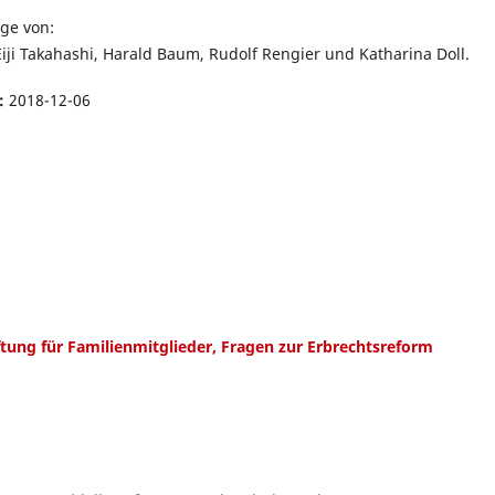
äge von:
iji Takahashi, Harald Baum, Rudolf Rengier und Katharina Doll.
t:
2018-12-06
aftung für Familienmitglieder, Fragen zur Erbrechtsreform