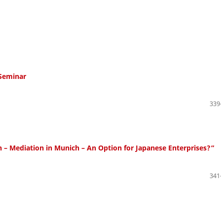
 Seminar
339
n – Mediation in Munich – An Option for Japanese Enterprises?“
341