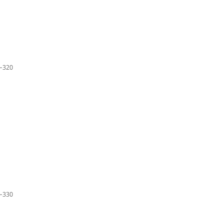
–320
–330