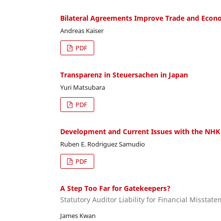
Bilateral Agreements Improve Trade and Econ
Andreas Kaiser
PDF
Transparenz in Steuersachen in Japan
Yuri Matsubara
PDF
Development and Current Issues with the NHK
Ruben E. Rodriguez Samudio
PDF
A Step Too Far for Gatekeepers?
Statutory Auditor Liability for Financial Misstat
James Kwan