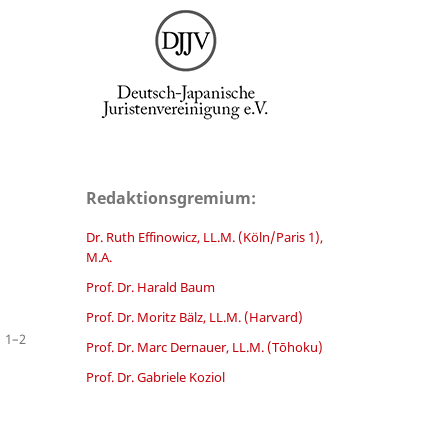
Redaktionsgremium:
Dr. Ruth Effinowicz, LL.M. (Köln/Paris 1),
M.A.
Prof. Dr. Harald Baum
Prof. Dr. Moritz Bälz, LL.M. (Harvard)
1–2
Prof. Dr. Marc Dernauer, LL.M. (Tōhoku)
Prof. Dr. Gabriele Koziol