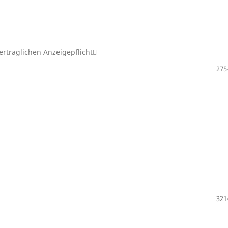
ertraglichen Anzeigepflicht
275
321