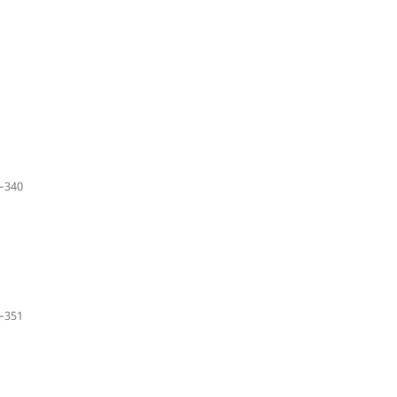
–340
–351