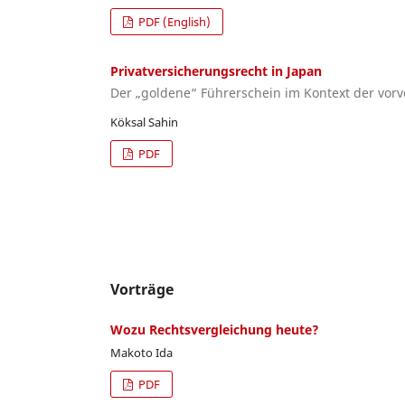
PDF (English)
Privatversicherungsrecht in Japan
Der „goldene“ Führerschein im Kontext der vorv
Köksal Sahin
PDF
Vorträge
Wozu Rechtsvergleichung heute?
Makoto Ida
PDF