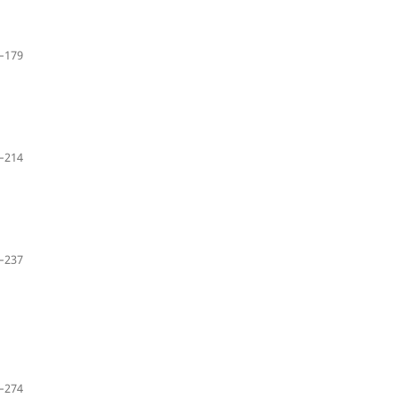
–179
–214
–237
–274