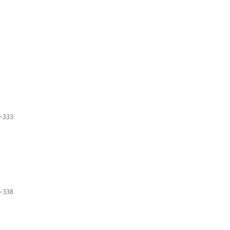
–333
–338