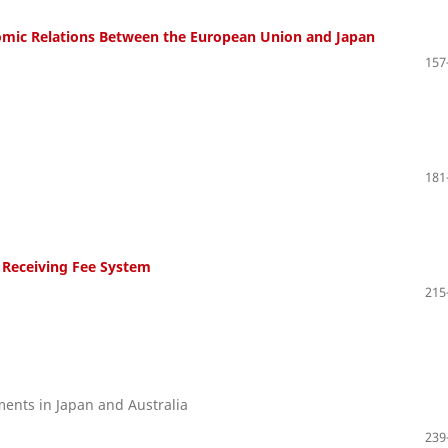
omic Relations Between the European Union and Japan
157
181
 Receiving Fee System
215
ements in Japan and Australia
239